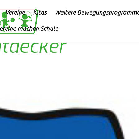
Vereine
Kitas
Weitere Bewegungsprogramm
vereine machen Schule
ntdecker