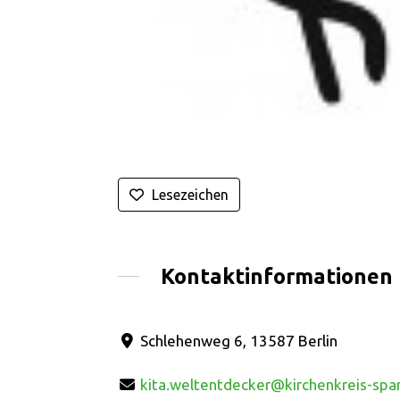
Lesezeichen
Kontaktinformationen
Schlehenweg 6, 13587 Berlin
kita.weltentdecker@kirchenkreis-spa