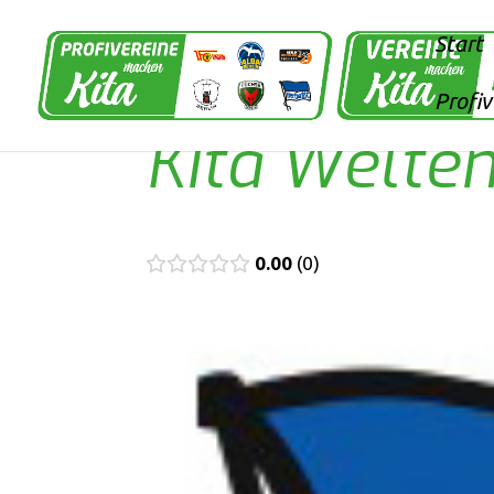
Start
Profi
Kita Welte
0.00
0