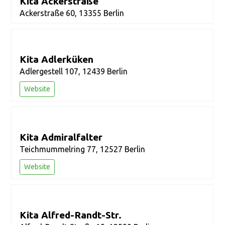
Kita Ackerstraße
Ackerstraße 60, 13355 Berlin
Kita Adlerküken
Adlergestell 107, 12439 Berlin
Website
Kita Admiralfalter
Teichmummelring 77, 12527 Berlin
Website
Kita Alfred-Randt-Str.