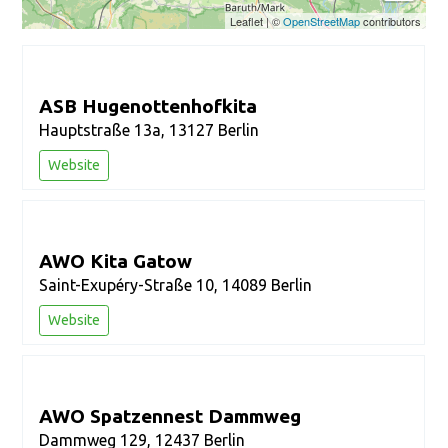
Leaflet
|
©
OpenStreetMap
contributors
ASB Hugenottenhofkita
Hauptstraße 13a, 13127 Berlin
Website
AWO Kita Gatow
Saint-Exupéry-Straße 10, 14089 Berlin
Website
AWO Spatzennest Dammweg
Dammweg 129, 12437 Berlin