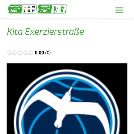
Kita Exerzierstraße
0.00
0